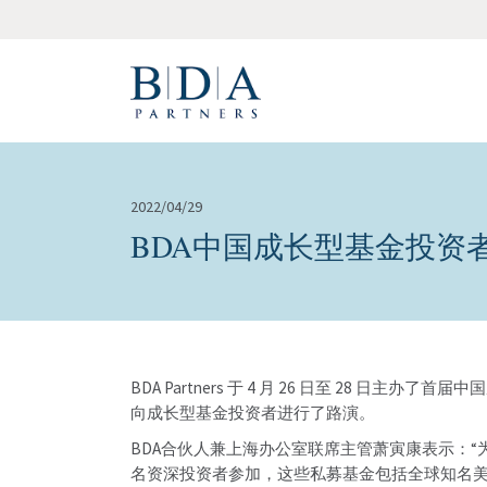
2022/04/29
BDA中国成长型基金投资
BDA Partners 于 4 月 26 日至 28
向成长型基金投资者进行了路演。
BDA合伙人兼上海办公室联席主管萧寅康表示：“
名资深投资者参加，这些私募基金包括全球知名美