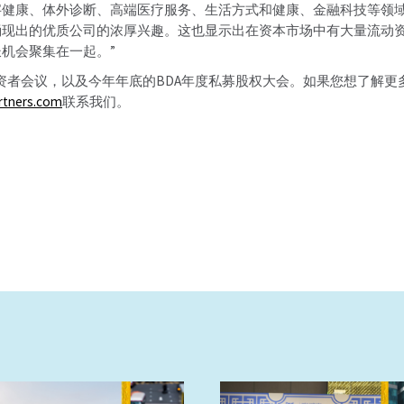
字健康、体外诊断、高端医疗服务、生活方式和健康、金融科技等领
涌现出的优质公司的浓厚兴趣。这也显示出在资本市场中有大量流动
机会聚集在一起。”
基金投资者会议，以及今年年底的BDA年度私募股权大会。如果您想了解
rtners.com
联系我们。