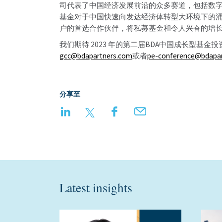
司代表了中国经济发展前沿的众多赛道，包括数
基金对于中国快速向发达经济体转型大环境下的
户的首选合作伙伴，将私募基金和令人兴奋的增长
我们期待 2023 年的第二届BDA中国成长型
gcc@bdapartners.com
或者
pe-conference@bdapa
分享至
LinkedIn
Twitter
Facebook
Email
Latest insights