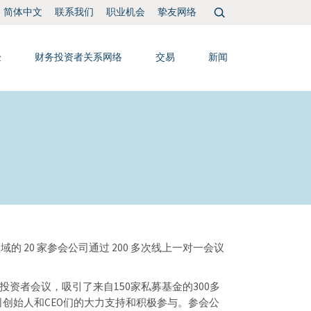
搜
联系我们
职业机会
挚友网络
简体中文
索：
验
财务投资者关系网络
交易
新闻
领域的 20 家参会公司通过 200 多次线上一对一会议
资者会议，吸引了来自150家私募基金的300多
创始人和CEO们的大力支持和积极参与。参会公