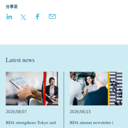
分享至
LinkedIn
Twitter
Facebook
Email
Latest news
2026/08/07
2026/06/15
BDA strengthens Tokyo and
BDA alumni newsletter |