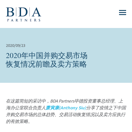
2020/09/23
2020年中国并购交易市场
恢复情况前瞻及卖方策略
在这篇简短的采访中，BDA Partners毕德投资董事总经理、上
海办公室联合负责人
萧寅康(Anthony Siu)
分享了疫情之下中国
并购交易市场的总体趋势、交易活动恢复情况以及卖方应执行
的有效策略
。