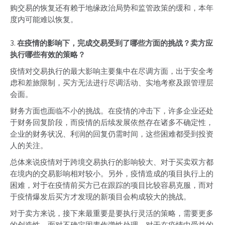
购交易的恢复还有赖于地缘政治局势和监管政策的缓和，本年
度内可能难以恢复。
3.
在疫情的影响下，完成交易受到了哪些方面的挑战？卖方应
执行哪些有效的策略？
疫情对交易执行的最大影响主要集中在尽调方面，出于安全考
虑和差旅限制，买方无法进行尽调活动、实地考察及跟管理层
会面。
财务方面也面临不小的挑战。在疫情的冲击下，许多企业还处
于财务回复阶段，而疫情的后续发展依然存在诸多不确定性，
企业的财务状况、利润的回复仍需时间，这些困难都受到投资
人的关注。
总体来说疫情对于跨境交易执行的影响较大、对于买卖双方都
在境内的交易影响相对较小。另外，疫情造成的项目执行上的
困难，对于在疫情前买方已在跟踪的项目比较容易克服，而对
于疫情爆发后买方才发现的新项目会构成较大的挑战。
对于卖方来说，接下来最重要是要执行灵活的策略，需要更多
的创造性，面对不确定因素作弹性处理。对于在疫情中受益的