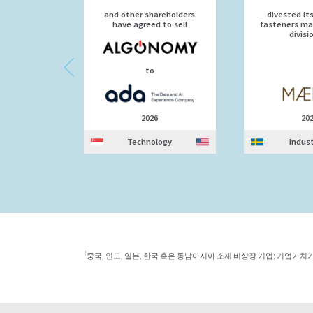
and other shareholders
divested it
have agreed to sell
fasteners ma
divisi
to
2026
20
Technology
Indust
†
중국, 인도, 일본, 한국 혹은 동남아시아 소재 비상장 기업; 기업가치가 10억 