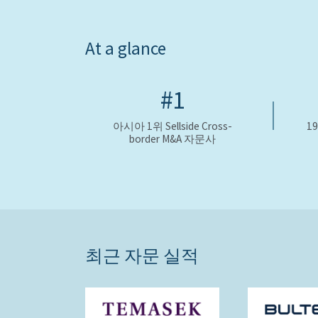
At a glance
#1
아시아 1위 Sellside Cross-
1
border M&A 자문사
최근 자문 실적