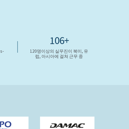
120+
s-
120명이상의 실무진이 북미, 유
럽, 아시아에 걸쳐 근무 중