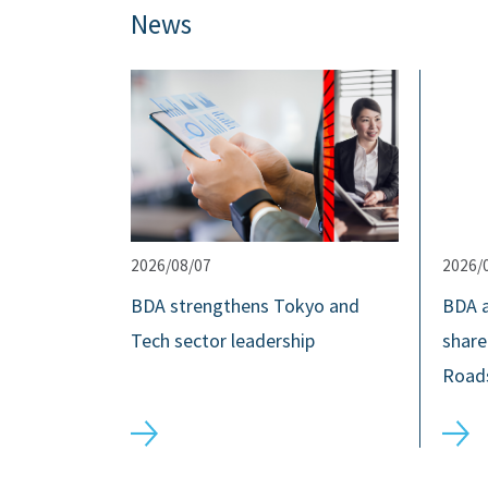
News
2026/08/07
2026/
BDA strengthens Tokyo and
BDA 
Tech sector leadership
share
Road