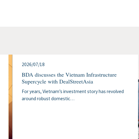
2026/07/18
BDA discusses the Vietnam Infrastructure
Supercycle with DealStreetAsia
For years, Vietnamʼs investment story has revolved
around robust domestic…