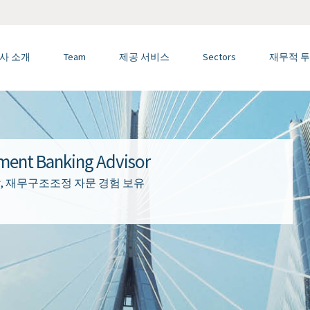
사 소개
Team
제공 서비스
Sectors
재무적 투
nt Banking Advisor
금 조달, 재무구조조정 자문 경험 보유