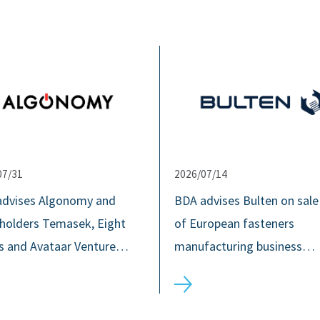
07/31
2026/07/14
advises Algonomy and
BDA advises Bulten on sale
holders Temasek, Eight
of European fasteners
s and Avataar Venture…
manufacturing business…