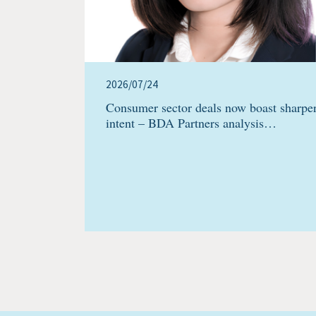
2026/07/24
Consumer sector deals now boast sharpe
intent – BDA Partners analysis…