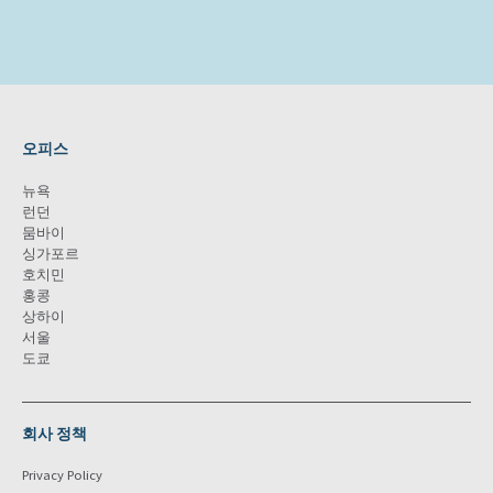
오피스
뉴욕
런던
뭄바이
싱가포르
호치민
홍콩
상하이
서울
도쿄
회사 정책
Privacy Policy