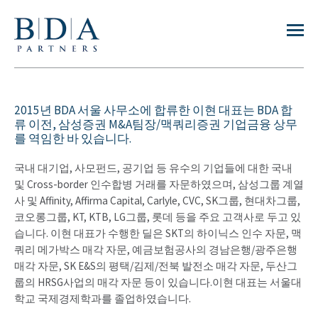
2015년 BDA 서울 사무소에 합류한 이현 대표는 BDA 합
류 이전, 삼성증권 M&A팀장/맥쿼리증권 기업금융 상무
를 역임한 바 있습니다.
국내 대기업, 사모펀드, 공기업 등 유수의 기업들에 대한 국내
및 Cross-border 인수합병 거래를 자문하였으며, 삼성그룹 계열
사 및 Affinity, Affirma Capital, Carlyle, CVC, SK그룹, 현대차그룹,
코오롱그룹, KT, KTB, LG그룹, 롯데 등을 주요 고객사로 두고 있
습니다. 이현 대표가 수행한 딜은 SKT의 하이닉스 인수 자문, 맥
쿼리 메가박스 매각 자문, 예금보험공사의 경남은행/광주은행
매각 자문, SK E&S의 평택/김제/전북 발전소 매각 자문, 두산그
룹의 HRSG사업의 매각 자문 등이 있습니다.이현 대표는 서울대
학교 국제경제학과를 졸업하였습니다.