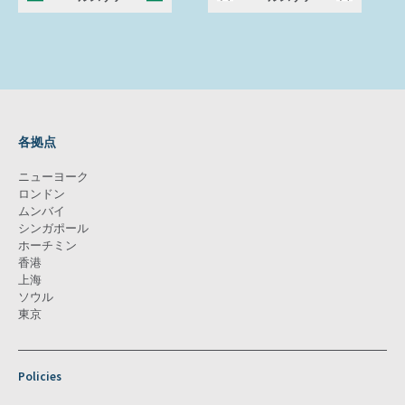
各拠点
ニューヨーク
ロンドン
ムンバイ
シンガポール
ホーチミン
香港
上海
ソウル
東京
Policies