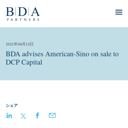
2021年04月13日
BDA advises American-Sino on sale to
DCP Capital
シェア
LinkedIn
Twitter
Facebook
Email