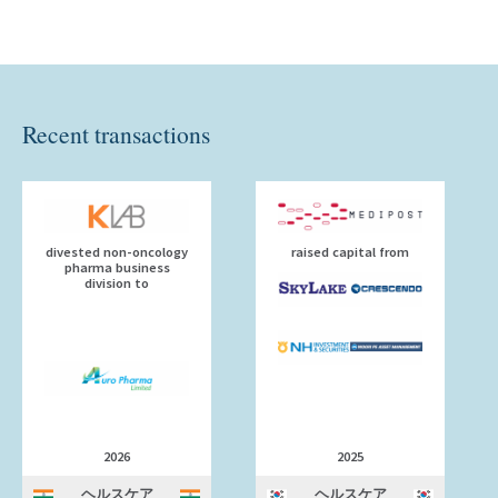
Recent transactions
divested non-oncology
raised capital from
pharma business
division to
2026
2025
ヘルスケア
ヘルスケア