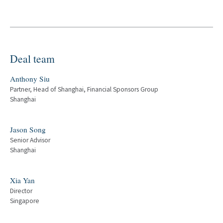
Deal team
Anthony Siu
Partner, Head of Shanghai, Financial Sponsors Group
Shanghai
Jason Song
Senior Advisor
Shanghai
Xia Yan
Director
Singapore