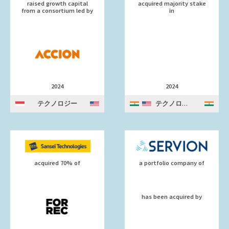
raised growth capital
acquired majority stake
from a consortium led by
in
2024
2024
テクノロジー
テクノロジー
acquired 70% of
a portfolio company of
has been acquired by