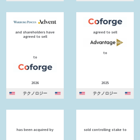
and shareholders have
agreed to sell
agreed to sell
to
to
2026
2025
テクノロジー
テクノロジー
has been acquired by
sold controlling stake to