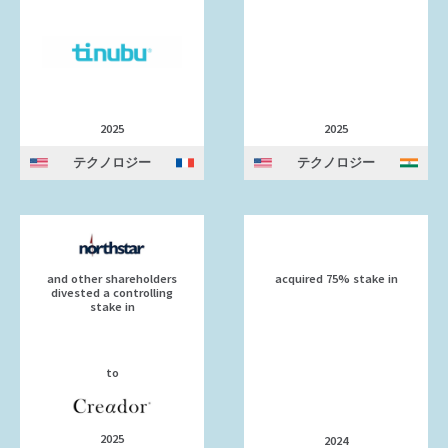
2025
2025
テクノロジー
テクノロジー
and other shareholders
acquired 75% stake in
divested a controlling
stake in
to
2025
2024