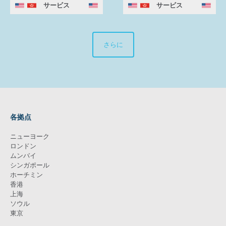
サービス
サービス
さらに
各拠点
ニューヨーク
ロンドン
ムンバイ
シンガポール
ホーチミン
香港
上海
ソウル
東京