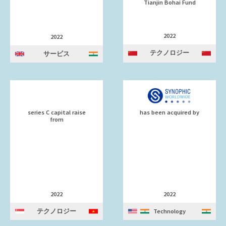
Tianjin Bohai Fund
2022
2022
テクノロジー
サービス
series C capital raise
has been acquired by
from
2022
2022
テクノロジー
Technology