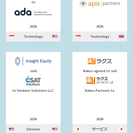
to
2026
2026
Technology
Technology
sold
Rakus agreed to sell
to Verdant Solutions LLC.
Rakus Partners to
2026
2026
Services
サービス