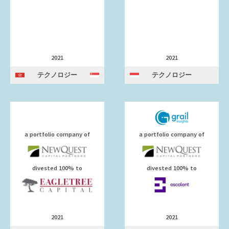
2021
2021
テクノロジー
テクノロジー
a portfolio company of
a portfolio company of
divested 100% to
divested 100% to
2021
2021