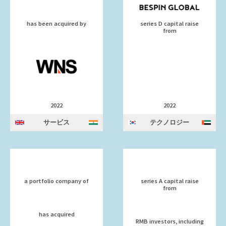
has been acquired by
series D capital raise
from
2022
2022
サービス
テクノロジー
a portfolio company of
series A capital raise
from
has acquired
RMB investors, including